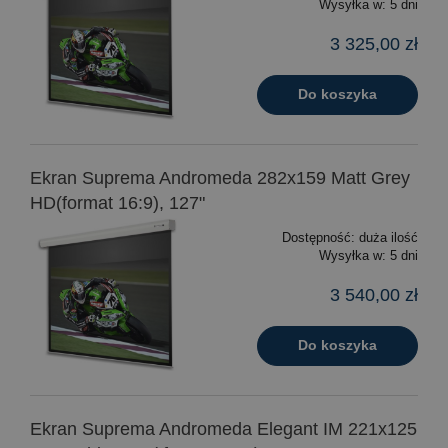
Wysyłka w:
5 dni
3 325,00 zł
Do koszyka
Ekran Suprema Andromeda 282x159 Matt Grey
HD(format 16:9), 127"
Dostępność:
duża ilość
Wysyłka w:
5 dni
3 540,00 zł
Do koszyka
Ekran Suprema Andromeda Elegant IM 221x125