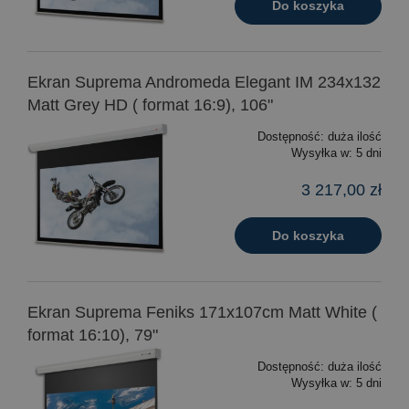
Do koszyka
Ekran Suprema Andromeda Elegant IM 234x132
Matt Grey HD ( format 16:9), 106"
Dostępność:
duża ilość
Wysyłka w:
5 dni
3 217,00 zł
Do koszyka
Ekran Suprema Feniks 171x107cm Matt White (
format 16:10), 79"
Dostępność:
duża ilość
Wysyłka w:
5 dni