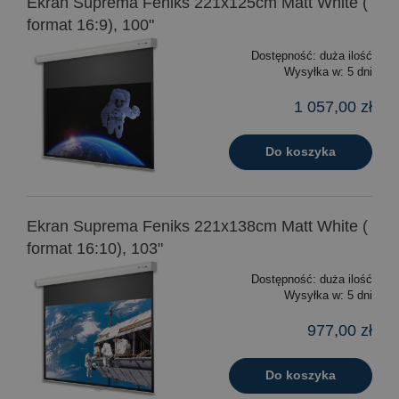
Ekran Suprema Feniks 221x125cm Matt White (
format 16:9), 100"
Dostępność:
duża ilość
Wysyłka w:
5 dni
1 057,00 zł
Do koszyka
Ekran Suprema Feniks 221x138cm Matt White (
format 16:10), 103"
Dostępność:
duża ilość
Wysyłka w:
5 dni
977,00 zł
Do koszyka