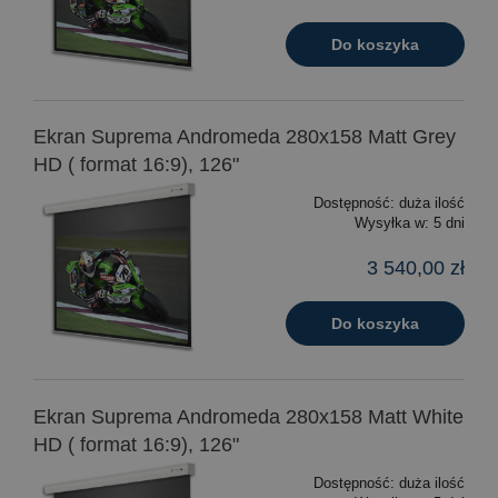
Do koszyka
Ekran Suprema Andromeda 280x158 Matt Grey
HD ( format 16:9), 126"
Dostępność:
duża ilość
Wysyłka w:
5 dni
3 540,00 zł
Do koszyka
Ekran Suprema Andromeda 280x158 Matt White
HD ( format 16:9), 126"
Dostępność:
duża ilość