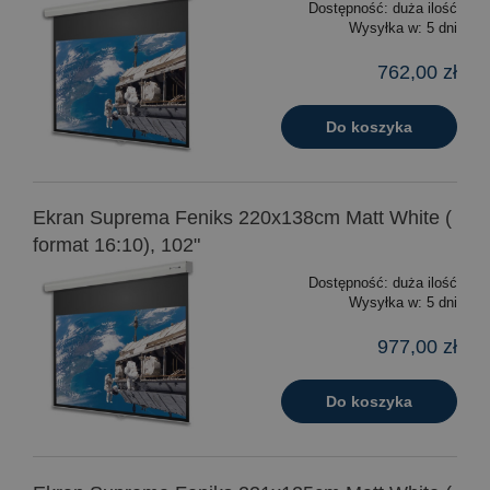
Dostępność:
duża ilość
Wysyłka w:
5 dni
762,00 zł
Do koszyka
Ekran Suprema Feniks 220x138cm Matt White (
format 16:10), 102"
Dostępność:
duża ilość
Wysyłka w:
5 dni
977,00 zł
Do koszyka