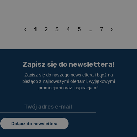
<
1
2
3
4
5
...
7
>
Zapisz się do newslettera!
Zapisz się do naszego newslettera i bądź na
bieżąco z najnowszymi ofertami, wyjątkowymi
promocjami oraz inspiracjami!
Dołącz do newslettera