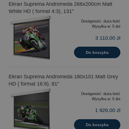
Ekran Suprema Andromeda 266x200cm Matt
White HD ( format 4:3), 131"
Dostępność:
duża ilość
Wysyłka w:
5 dni
3 110,00 zł
Do koszyka
Ekran Suprema Andromeda 180x101 Matt Grey
HD ( format 16:9), 81"
Dostępność:
duża ilość
Wysyłka w:
5 dni
1 926,00 zł
Do koszyka