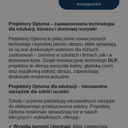
dostępności
Projektory Optoma – zaawansowana technologia
dla edukacji, biznesu i domowej rozrywki
Projektory Optoma to połączenie nowoczesnych
technologii i wysokiej jakości obrazu, które sprawiają,
że są one doskonałym wyborem dla różnych
zastosowań – zarówno w szkołach i firmach, jak i w
domowym kinie. Dzięki innowacyjnej technologii
DLP
,
projektory te oferują wyraziste kolory, głęboką czerń
oraz wyjątkową ostrość obrazu, zapewniając
doskonałe wrażenia wizualne.
Projektory Optoma dla edukacji – niezawodne
narzędzie dla szkół i uczelni
Szkoły i uczelnie potrzebują niezawodnych narzędzi
do efektywnego przekazywania wiedzy. Projektory
Optoma doskonale sprawdzają się w salach
lekcyjnych i wykładowych, oferując:
✔
Wysoką jasność i kontrast
, które zapewniają