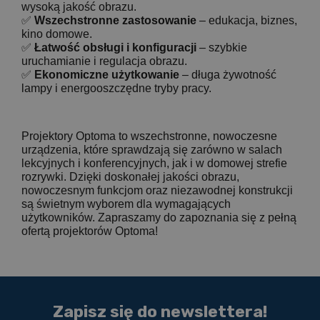
wysoką jakość obrazu.
✅
Wszechstronne zastosowanie
– edukacja, biznes,
kino domowe.
✅
Łatwość obsługi i konfiguracji
– szybkie
uruchamianie i regulacja obrazu.
✅
Ekonomiczne użytkowanie
– długa żywotność
lampy i energooszczędne tryby pracy.
Projektory Optoma to wszechstronne, nowoczesne
urządzenia, które sprawdzają się zarówno w salach
lekcyjnych i konferencyjnych, jak i w domowej strefie
rozrywki. Dzięki doskonałej jakości obrazu,
nowoczesnym funkcjom oraz niezawodnej konstrukcji
są świetnym wyborem dla wymagających
użytkowników. Zapraszamy do zapoznania się z pełną
ofertą projektorów Optoma!
Zapisz się do newslettera!