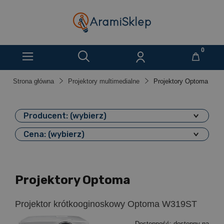
Strona główna
Projektory multimedialne
Projektory Optoma
Producent: (wybierz)
Cena: (wybierz)
Projektory Optoma
Projektor krótkooginoskowy Optoma W319ST
Dostępność:
dostępny na