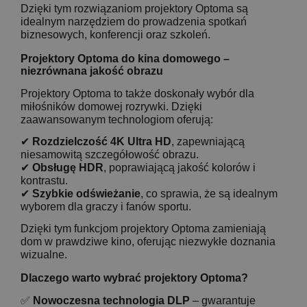
Dzięki tym rozwiązaniom projektory Optoma są
idealnym narzędziem do prowadzenia spotkań
biznesowych, konferencji oraz szkoleń.
Projektory Optoma do kina domowego –
niezrównana jakość obrazu
Projektory Optoma to także doskonały wybór dla
miłośników domowej rozrywki. Dzięki
zaawansowanym technologiom oferują:
✔
Rozdzielczość 4K Ultra HD
, zapewniającą
niesamowitą szczegółowość obrazu.
✔
Obsługę HDR
, poprawiającą jakość kolorów i
kontrastu.
✔
Szybkie odświeżanie
, co sprawia, że są idealnym
wyborem dla graczy i fanów sportu.
Dzięki tym funkcjom projektory Optoma zamieniają
dom w prawdziwe kino, oferując niezwykłe doznania
wizualne.
Dlaczego warto wybrać projektory Optoma?
✅
Nowoczesna technologia DLP
– gwarantuje