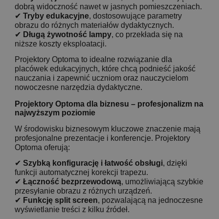
dobrą widoczność nawet w jasnych pomieszczeniach.
✔
Tryby edukacyjne
, dostosowujące parametry
obrazu do różnych materiałów dydaktycznych.
✔
Długą żywotność lampy
, co przekłada się na
niższe koszty eksploatacji.
Projektory Optoma to idealne rozwiązanie dla
placówek edukacyjnych, które chcą podnieść jakość
nauczania i zapewnić uczniom oraz nauczycielom
nowoczesne narzędzia dydaktyczne.
Projektory Optoma dla biznesu – profesjonalizm na
najwyższym poziomie
W środowisku biznesowym kluczowe znaczenie mają
profesjonalne prezentacje i konferencje. Projektory
Optoma oferują:
✔
Szybką konfigurację i łatwość obsługi
, dzięki
funkcji automatycznej korekcji trapezu.
✔
Łączność bezprzewodową
, umożliwiającą szybkie
przesyłanie obrazu z różnych urządzeń.
✔
Funkcję split screen
, pozwalającą na jednoczesne
wyświetlanie treści z kilku źródeł.