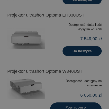
Projektor ultrashort Optoma EH330UST
Dostępność:
duża ilość
Wysyłka w:
3 dni
7 549,00 zł
Do koszyka
Projektor ultrashort Optoma W340UST
Dostępność:
dostępny na
zamówienie
6 650,00 zł
Powiadom o