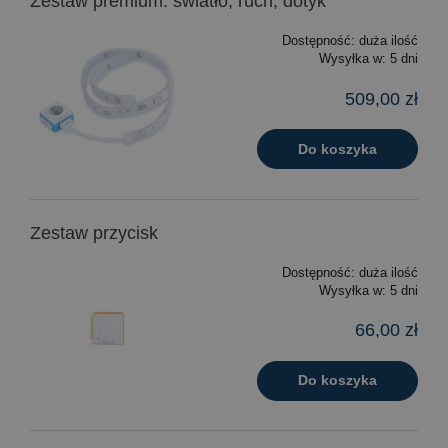
Zestaw premium: światło, ruch, dotyk
Dostępność:
duża ilość
Wysyłka w:
5 dni
509,00 zł
Do koszyka
Zestaw przycisk
Dostępność:
duża ilość
Wysyłka w:
5 dni
66,00 zł
Do koszyka