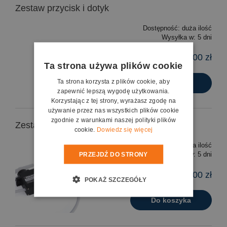
Zestaw przycisk i dotyk
Dostępność:
duża ilość
Wysyłka w:
5 dni
165,00 zł
Ta strona używa plików cookie
Ta strona korzysta z plików cookie, aby
Do koszyka
zapewnić lepszą wygodę użytkowania.
Korzystając z tej strony, wyrażasz zgodę na
używanie przez nas wszystkich plików cookie
zgodnie z warunkami naszej polityki plików
Zestaw serwomechanizm
cookie.
Dowiedz się więcej
Dostępność:
duża ilość
PRZEJDŹ DO STRONY
Wysyłka w:
5 dni
99,00 zł
POKAŻ SZCZEGÓŁY
Do koszyka