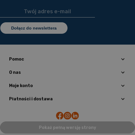
Dołącz do newslettera
Pomoc
O nas
Moje konto
Płatności i dostawa
Pokaż pełną wersję strony